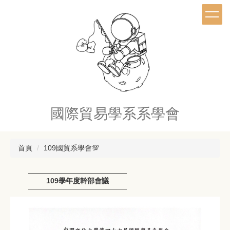
跳
到
主
要
內
容
區
國際貿易學系系學會
首頁
109國貿系學會💯
109學年度幹部會議