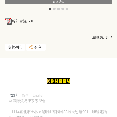
會議通知
幹部會議.pdf
瀏覽數:
544
友善列印
分享
繁體
简体
English
© 國際貿易學系系學會
11114臺北市士林區陽明山華岡路55號大恩館901 聯絡電話